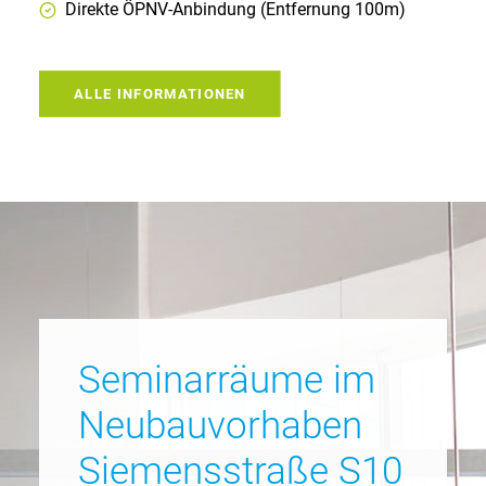
Direkte ÖPNV-Anbindung (Entfernung 100m)
ALLE INFORMATIONEN
Seminarräume im
Neubauvorhaben
Siemensstraße S10