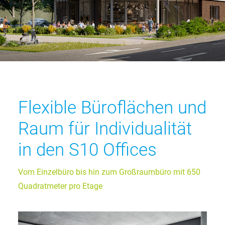
Flexible Büroflächen und
Raum für Individualität
in den S10 Offices
Vom Einzelbüro bis hin zum Großraumbüro mit 650
Quadratmeter pro Etage