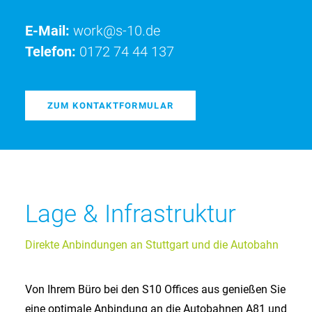
E-Mail:
work@s-10.de
Telefon:
0172 74 44 137
ZUM KONTAKTFORMULAR
Lage & Infrastruktur
Direkte Anbindungen an Stuttgart und die Autobahn
Von Ihrem Büro bei den S10 Offices aus genießen Sie
eine optimale Anbindung an die Autobahnen A81 und