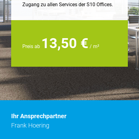
Zugang zu allen Services der S10 Offices.
13,50 €
Preis ab
/ m²
Ihr Ansprechpartner
Frank Hoering