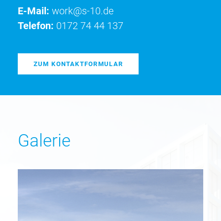
E-Mail:
work@s-10.de
Telefon:
0172 74 44 137
ZUM KONTAKTFORMULAR
Galerie