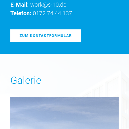
E-Mail:
work@s-10.de
Telefon:
0172 74 44 137
ZUM KONTAKTFORMULAR
Galerie