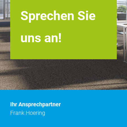
Sprechen Sie
uns an!
Ihr Ansprechpartner
Frank Hoering