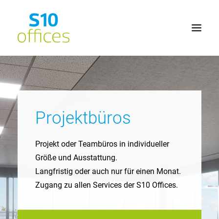
Home
Büroflächen
Projektbüros
Seminarräume
Lage
Projekt oder Teambüros in individueller
Service
Größe und Ausstattung.
Langfristig oder auch nur für einen Monat.
Kontakt
Zugang zu allen Services der S10 Offices.