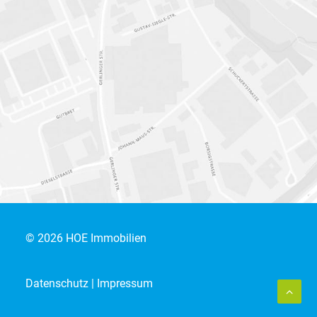
© 2026 HOE Immobilien
Datenschutz
|
Impressum