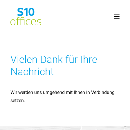
Home
Vielen Dank für Ihre
Büroflächen
Nachricht
Seminarräume
Lage
Service
Wir werden uns umgehend mit Ihnen in Verbindung
setzen.
Kontakt